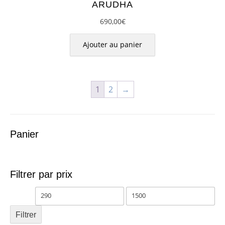
ARUDHA
690,00
€
Ajouter au panier
1
2
→
Panier
Filtrer par prix
Prix
Prix
min
max
Filtrer