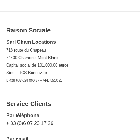
Raison Sociale
Sarl Cham Locations
718 route du Chapeau
74400 Chamonix Mont-Blanc
Capital social de 101.000,00 euros
Siret : RCS Bonneville
B 428 687 628 000 27 – APE 551OZ.
Service Clients
Par téléphone
+ 33 (0)6 07 23 17 26
Par email