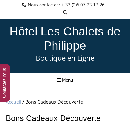
Aller
Nous contacter : + 33 (0)6 07 23 17 26
au
contenu
Hôtel Les Chalets de
Philippe
Boutique en Ligne
Contactez nous
Menu
Accueil
/ Bons Cadeaux Découverte
Bons Cadeaux Découverte