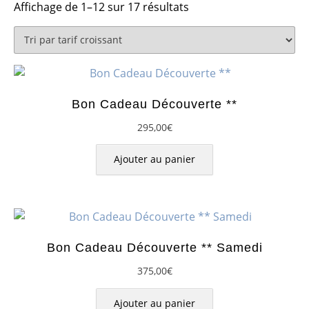
Trié
Affichage de 1–12 sur 17 résultats
par
prix
croissant
Bon Cadeau Découverte **
295,00
€
Ajouter au panier
Bon Cadeau Découverte ** Samedi
375,00
€
Ajouter au panier