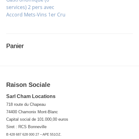
services) 2 pers avec
de
Accord Mets-Vins 1er Cru
l’article
Panier
Raison Sociale
Sarl Cham Locations
718 route du Chapeau
74400 Chamonix Mont-Blanc
Capital social de 101.000,00 euros
Siret : RCS Bonneville
B 428 687 628 000 27 – APE 551OZ.