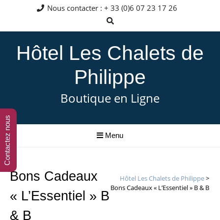
Nous contacter : + 33 (0)6 07 23 17 26
Hôtel Les Chalets de
Philippe
Boutique en Ligne
Contactez nous
Menu
Bons Cadeaux
Hôtel Les Chalets de Philippe
>
Bons Cadeaux « L’Essentiel » B & B
« L’Essentiel » B
& B