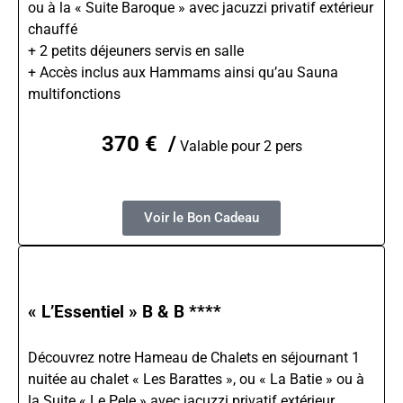
ou à la « Suite Baroque » avec jacuzzi privatif extérieur
chauffé
+ 2 petits déjeuners servis en salle
+ Accès inclus aux Hammams ainsi qu’au Sauna
multifonctions
370 € /
Valable pour 2 pers
Voir le Bon Cadeau
« L’Essentiel » B & B ****
Découvrez notre Hameau de Chalets en séjournant 1
nuitée au chalet « Les Barattes », ou « La Batie » ou à
la Suite « Le Pele » avec jacuzzi privatif extérieur