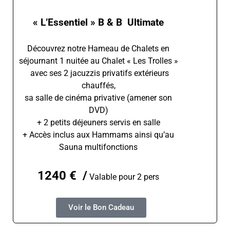
« L’Essentiel » B & B Ultimate
Découvrez notre Hameau de Chalets en
séjournant 1 nuitée au Chalet « Les Trolles »
avec ses 2 jacuzzis privatifs extérieurs
chauffés,
sa salle de cinéma privative (amener son
DVD)
+ 2 petits déjeuners servis en salle
+ Accès inclus aux Hammams ainsi qu’au
Sauna multifonctions
1240 € /
Valable pour 2 pers
Voir le Bon Cadeau