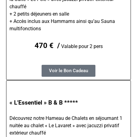
chauffé
+ 2 petits déjeuners en salle
+ Accès inclus aux Hammams ainsi qu’au Sauna
multifonctions
470 € /
Valable pour 2 pers
Voir le Bon Cadeau
« L’Essentiel » B & B *****
Découvrez notre Hameau de Chalets en séjournant 1
nuitée au chalet « Le Lavaret » avec jacuzzi privatif
extérieur chauffé