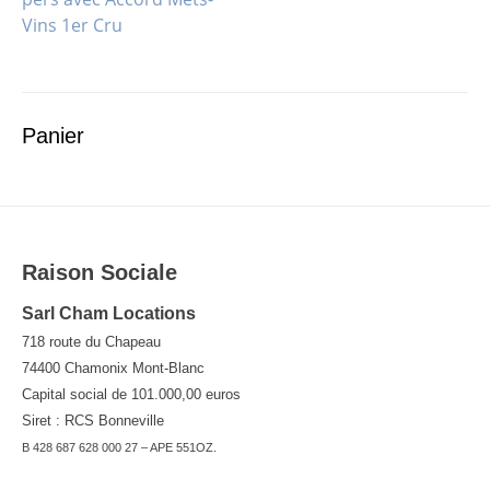
Vins 1er Cru
de
l’article
Panier
Raison Sociale
Sarl Cham Locations
718 route du Chapeau
74400 Chamonix Mont-Blanc
Capital social de 101.000,00 euros
Siret : RCS Bonneville
B 428 687 628 000 27 – APE 551OZ.