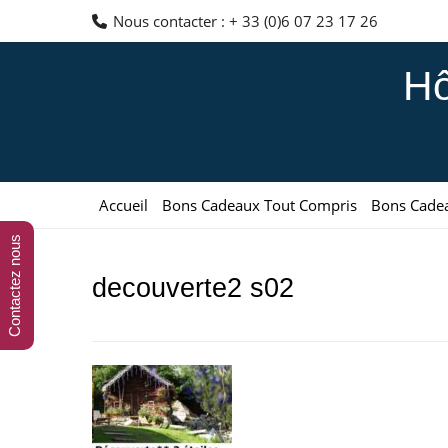
Aller
Nous contacter : + 33 (0)6 07 23 17 26
au
contenu
Hô
Accueil
Bons Cadeaux Tout Compris
Bons Cade
Contactez nous
decouverte2 s02