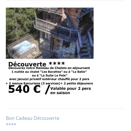
Bon Cadeau Découverte
Navigation
****