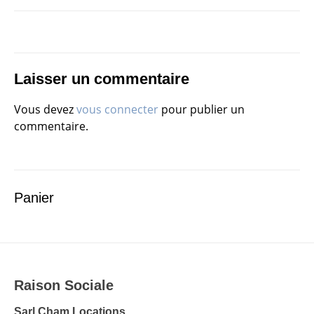
de
l’article
Laisser un commentaire
Vous devez
vous connecter
pour publier un
commentaire.
Panier
Raison Sociale
Sarl Cham Locations