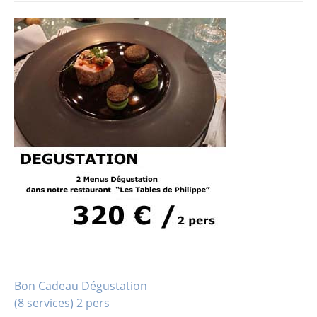
Bon Cadeau Dégustation
Navigation
(8 services) 2 pers