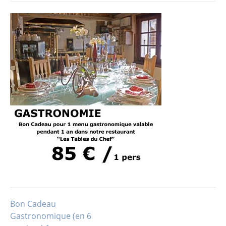
Bon Cadeau
Navigation
Gastronomique (en 6