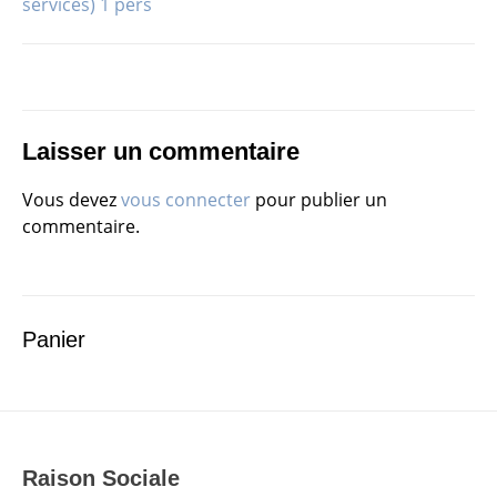
services) 1 pers
de
l’article
Laisser un commentaire
Vous devez
vous connecter
pour publier un
commentaire.
Panier
Raison Sociale