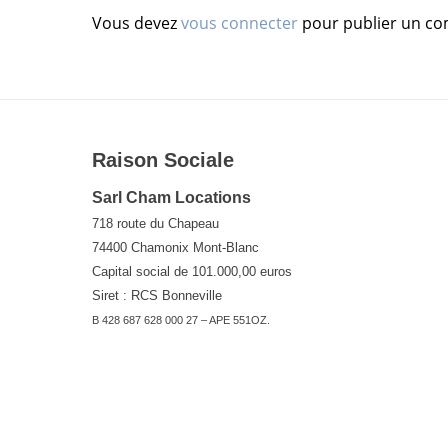
Vous devez
vous connecter
pour publier un co
Raison Sociale
Sarl Cham Locations
718 route du Chapeau
74400 Chamonix Mont-Blanc
Capital social de 101.000,00 euros
Siret : RCS Bonneville
B 428 687 628 000 27 – APE 551OZ.