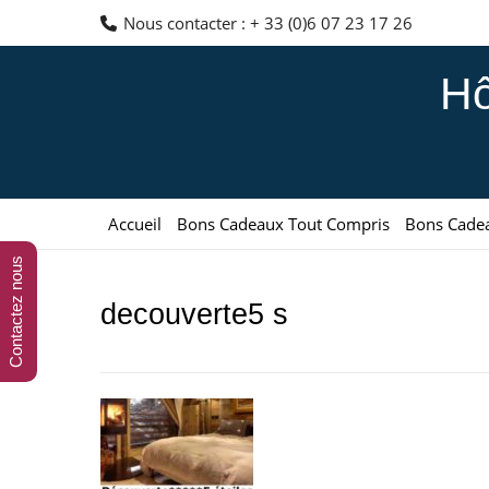
Aller
Nous contacter : + 33 (0)6 07 23 17 26
au
contenu
Hô
Accueil
Bons Cadeaux Tout Compris
Bons Cade
Contactez nous
decouverte5 s