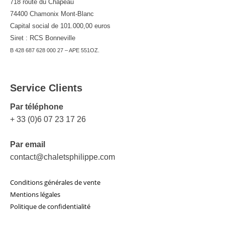
718 route du Chapeau
74400 Chamonix Mont-Blanc
Capital social de 101.000,00 euros
Siret : RCS Bonneville
B 428 687 628 000 27 – APE 551OZ.
Service Clients
Par téléphone
+ 33 (0)6 07 23 17 26
Par email
contact@chaletsphilippe.com
Conditions générales de vente
Mentions légales
Politique de confidentialité