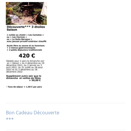
Bon Cadeau Découverte
Navigation
***
de