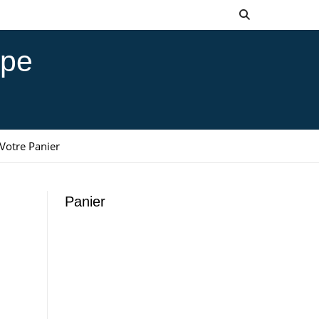
ppe
Votre Panier
Panier