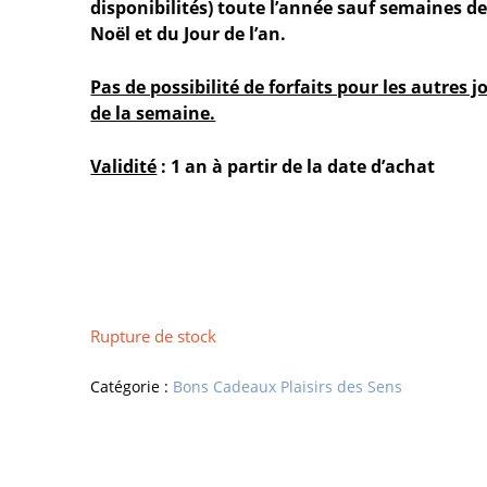
disponibilités) toute l’année sauf semaines d
Noël et du Jour de l’an.
Pas de possibilité de forfaits pour les autres j
de la semaine.
Validité
: 1 an à partir de la date d’achat
Rupture de stock
Catégorie :
Bons Cadeaux Plaisirs des Sens