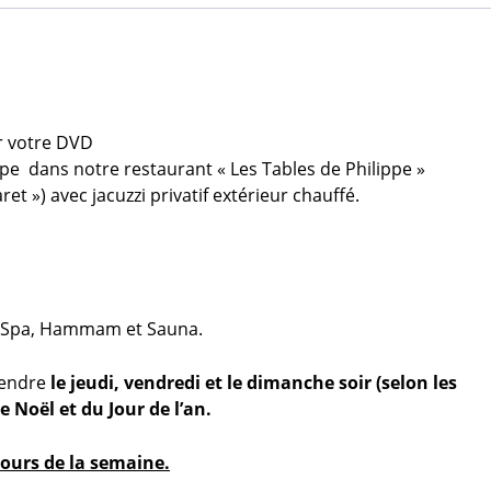
r votre DVD
e dans notre restaurant « Les Tables de Philippe »
et ») avec jacuzzi privatif extérieur chauffé.
fé, Spa, Hammam et Sauna.
rendre
le jeudi, vendredi et le dimanche soir (selon les
 Noël et du Jour de l’an.
 jours de la semaine.