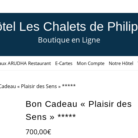
tel Les Chalets de Phili
Boutique en Ligne
aux ARUDHA Restaurant
E-Cartes
Mon Compte
Notre Hôtel
Cadeau « Plaisir des Sens » *****
Bon Cadeau « Plaisir des
Sens » *****
700,00
€