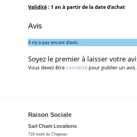
Validité
: 1 an à partir de la date d’achat
Avis
Il n’y a pas encore d’avis.
Soyez le premier à laisser votre av
Vous devez être
connecté
pour publier un avis.
Raison Sociale
Sarl Cham Locations
718 route du Chapeau