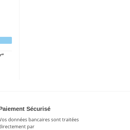
*”
Paiement Sécurisé
Vos données bancaires sont traitées
directement par