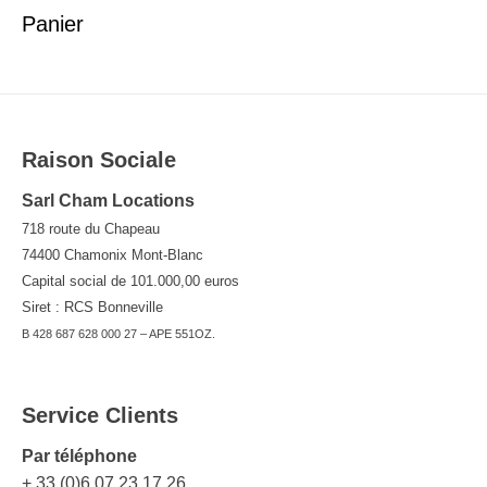
Panier
Raison Sociale
Sarl Cham Locations
718 route du Chapeau
74400 Chamonix Mont-Blanc
Capital social de 101.000,00 euros
Siret : RCS Bonneville
B 428 687 628 000 27 – APE 551OZ.
Service Clients
Par téléphone
+ 33 (0)6 07 23 17 26