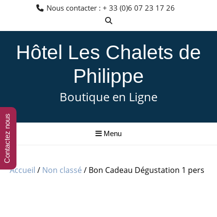
Aller
Nous contacter : + 33 (0)6 07 23 17 26
au
contenu
Hôtel Les Chalets de
Philippe
Boutique en Ligne
Contactez nous
Menu
Accueil
/
Non classé
/ Bon Cadeau Dégustation 1 pers