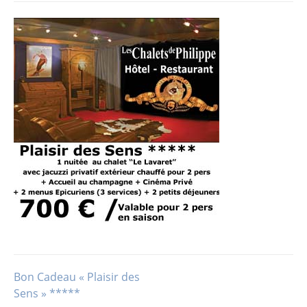
Bon Cadeau « Plaisir des
Navigation
Sens » *****